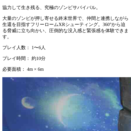
協力して生き残る、究極のゾンビサバイバル。
大量のゾンビが押し寄せる終末世界で、仲間と連携しながら
生還を目指すフリーロームXRシューティング。360°から迫
る脅威に立ち向かい、圧倒的な没入感と緊張感を体験できま
す。
プレイ人数： 1〜6人
プレイ時間： 約10分
必要面積： 4m × 6m