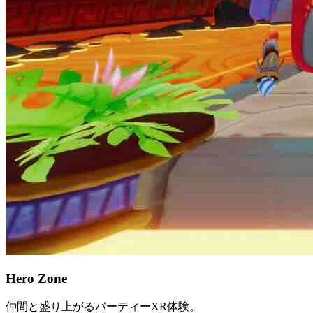
Hero Zone
仲間と盛り上がるパーティーXR体験。