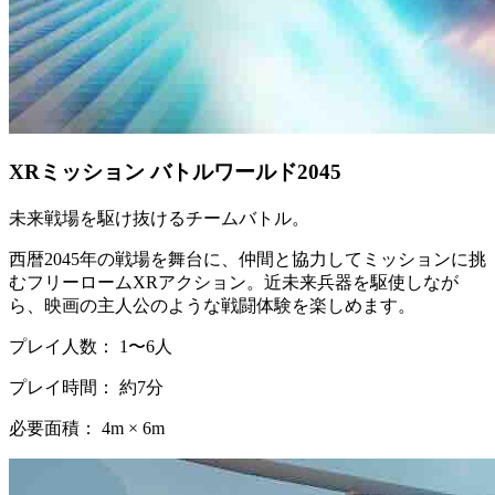
XRミッション バトルワールド2045
未来戦場を駆け抜けるチームバトル。
西暦2045年の戦場を舞台に、仲間と協力してミッションに挑
むフリーロームXRアクション。近未来兵器を駆使しなが
ら、映画の主人公のような戦闘体験を楽しめます。
プレイ人数： 1〜6人
プレイ時間： 約7分
必要面積： 4m × 6m