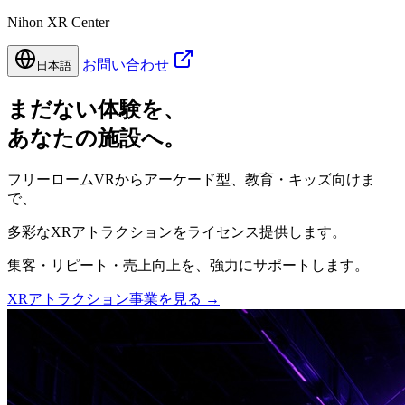
Nihon XR Center
お問い合わせ
日本語
まだない体験を、
あなたの施設へ。
フリーロームVRからアーケード型、教育・キッズ向けま
で、
多彩なXRアトラクションをライセンス提供します。
集客・リピート・売上向上を、強力にサポートします。
XRアトラクション事業を見る
→