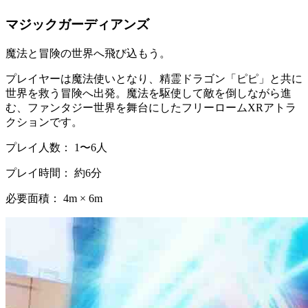
マジックガーディアンズ
魔法と冒険の世界へ飛び込もう。
プレイヤーは魔法使いとなり、精霊ドラゴン「ピピ」と共に
世界を救う冒険へ出発。魔法を駆使して敵を倒しながら進
む、ファンタジー世界を舞台にしたフリーロームXRアトラ
クションです。
プレイ人数： 1〜6人
プレイ時間： 約6分
必要面積： 4m × 6m